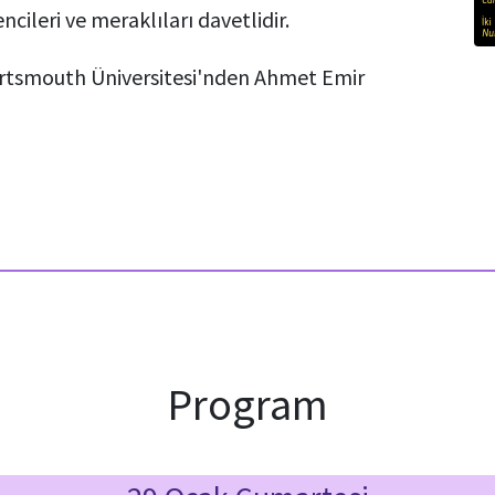
cileri ve meraklıları davetlidir.
ortsmouth Üniversitesi'nden Ahmet Emir
Program