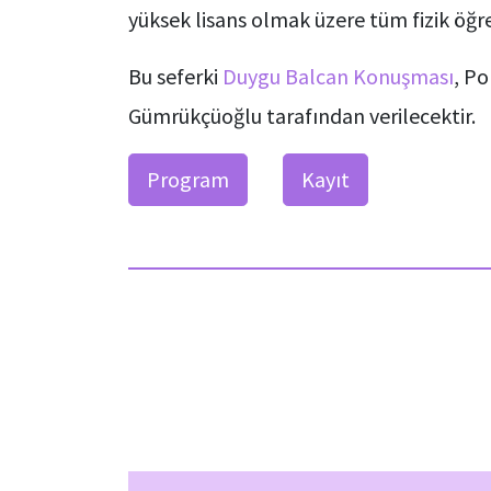
yüksek lisans olmak üzere tüm fizik öğren
Bu seferki
Duygu Balcan Konuşması
, P
Gümrükçüoğlu tarafından verilecektir.
Program
Kayıt