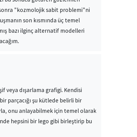
sonra "kozmolojik sabit problemi"ni
Konuşmanın son kısmında üç temel
ış bazı ilginç alternatif modelleri
racağım.
 veya dışarlama grafigi. Kendisi
ir parçacığı şu kütlede belirli bir
ıyla, onu anlayabilmek için temel olarak
e hepsini bir lego gibi birleştirip bu