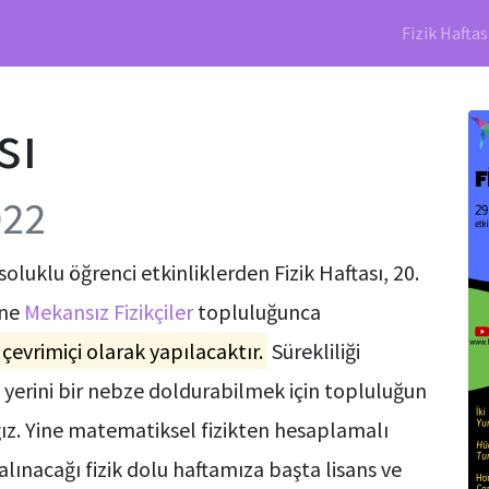
Fizik Haftas
sı
022
soluklu öğrenci etkinliklerden Fizik Haftası, 20.
ine
Mekansız Fizikçiler
topluluğunca
evrimiçi olarak yapılacaktır.
Sürekliliği
 yerini bir nebze doldurabilmek için topluluğun
ız. Yine matematiksel fizikten hesaplamalı
alınacağı fizik dolu haftamıza başta lisans ve