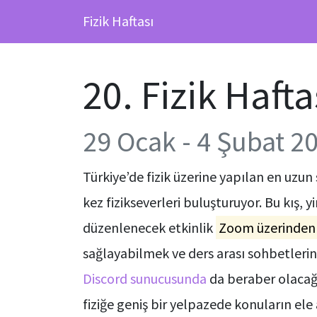
Fizik Haftası
20. Fizik Hafta
29 Ocak - 4 Şubat 2
Türkiye’de fizik üzerine yapılan en uzun 
kez fizikseverleri buluşturuyor. Bu kış, y
düzenlenecek etkinlik
Zoom üzerinden ç
sağlayabilmek ve ders arası sohbetlerin
Discord sunucusunda
da beraber olacağ
fiziğe geniş bir yelpazede konuların ele 