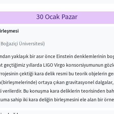
30 Ocak Pazar
birleşmesi
Boğaziçi Üniversitesi)
undan yaklaşık bir asır önce Einstein denklemlerinin b
at geçtiğimiz yıllarda LIGO Virgo konsorsiyumunun gözl
ojesinin çektiği kara delik resmi bu teorik objelerin ger
birleşmelerinde) ortaya çıkan gravitasyonel dalgalar, k
 verilerdir. Bu konuşma kara deliklerin teorisinden bah
a sahip iki kara deliğin birleşmesini ele alan bir örne