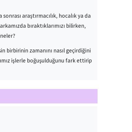
a sonrası araştırmacılık, hocalık ya da
arkamızda bıraktıklarımızı bilirken,
neler?
 birbirinin zamanını nasıl geçirdiğini
mız işlerle boğuşulduğunu fark ettirip