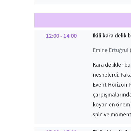
12:00 - 14:00
İkili kara delik 
Emine Ertuğrul (
Kara delikler b
nesnelerdi. Fak
Event Horizon Pr
çarpışmalarında(
koyan en önemli
spin ve momentum