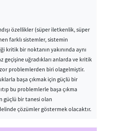
dışı özellikler (süper iletkenlik, süper
en farklı sistemler, sistemin
ği kritik bir noktanın yakınında aynı
z geçişine uğradıkları anlarda ve kritik
zor problemlerden biri olagelmiştir.
larla başa çıkmak için güçlü bir
anıtıp bu problemlerle başa çıkma
 güçlü bir tanesi olan
delinde çözümler göstermek olacaktır.